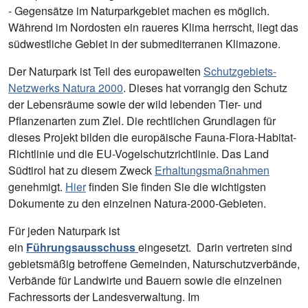
- Gegensätze im Naturparkgebiet machen es möglich.
Während im Nordosten ein raueres Klima herrscht, liegt das
südwestliche Gebiet in der submediterranen Klimazone.
Der Naturpark ist Teil des europaweiten
Schutzgebiets-
Netzwerks Natura 2000
. Dieses hat vorrangig den Schutz
der Lebensräume sowie der wild lebenden Tier- und
Pflanzenarten zum Ziel. Die rechtlichen Grundlagen für
dieses Projekt bilden die europäische Fauna-Flora-Habitat-
Richtlinie und die EU-Vogelschutzrichtlinie. Das Land
Südtirol hat zu diesem Zweck
Erhaltungsmaßnahmen
genehmigt.
Hier
finden Sie finden Sie die wichtigsten
Dokumente zu den einzelnen Natura-2000-Gebieten.
Für jeden Naturpark ist
ein
Führungsausschuss
eingesetzt. Darin vertreten sind
gebietsmäßig betroffene Gemeinden, Naturschutzverbände,
Verbände für Landwirte und Bauern sowie die einzelnen
Fachressorts der Landesverwaltung. Im