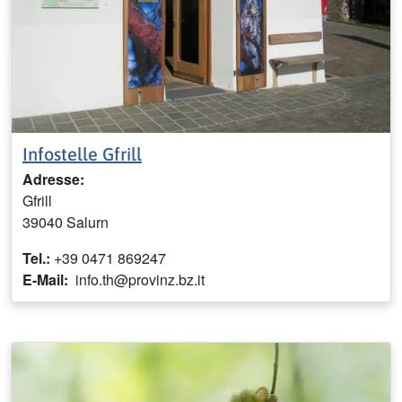
Infostelle Gfrill
Adresse:
Gfrill
39040 Salurn
Tel.:
+39 0471 869247
E-Mail:
info.th@provinz.bz.it