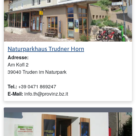
Naturparkhaus Trudner Horn
Adresse:
Am Kofl 2
39040 Truden im Naturpark
Tel.:
+39 0471 869247
E-Mail:
info.th@provinz.bz.it