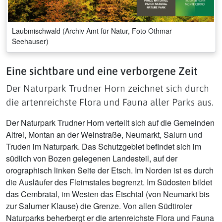
Laubmischwald (Archiv Amt für Natur, Foto Othmar
Seehauser)
Eine sichtbare und eine verborgene Zeit
Der Naturpark Trudner Horn zeichnet sich durch
die artenreichste Flora und Fauna aller Parks aus.
Der Naturpark Trudner Horn verteilt sich auf die Gemeinden
Altrei, Montan an der Weinstraße, Neumarkt, Salurn und
Truden im Naturpark. Das Schutzgebiet befindet sich im
südlich von Bozen gelegenen Landesteil, auf der
orographisch linken Seite der Etsch. Im Norden ist es durch
die Ausläufer des Fleimstales begrenzt. Im Südosten bildet
das Cembratal, im Westen das Etschtal (von Neumarkt bis
zur Salurner Klause) die Grenze. Von allen Südtiroler
Naturparks beherbergt er die artenreichste Flora und Fauna