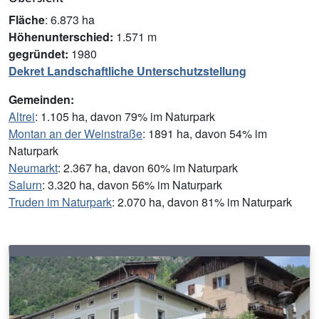
Fläche
: 6.873 ha
Höhenunterschied:
1.571 m
gegründet:
1980
Dekret Landschaftliche Unterschutzstellung
Gemeinden:
Altrei
: 1.105 ha, davon 79% im Naturpark
Montan an der Weinstraße
: 1891 ha, davon 54% im
Naturpark
Neumarkt
: 2.367 ha, davon 60% im Naturpark
Salurn
: 3.320 ha, davon 56% im Naturpark
Truden im Naturpark
: 2.070 ha, davon 81% im Naturpark